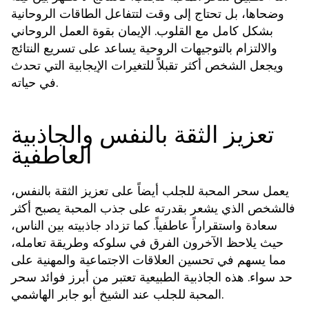
وضحاها، بل تحتاج إلى وقت لتتفاعل الطاقات الروحانية
بشكل كامل مع القلوب. الإيمان بقوة العمل الروحاني
والالتزام بالتوجيهات الروحية يساعد على تسريع النتائج
ويجعل الشخص أكثر تقبلاً للتغيرات الإيجابية التي تحدث
في حياته.
تعزيز الثقة بالنفس والجاذبية
العاطفية
يعمل
أيضاً على تعزيز الثقة بالنفس،
سحر المحبة للجلب
فالشخص الذي يشعر بقدرته على جذب المحبة يصبح أكثر
سعادة واستقراراً عاطفياً. كما تزداد جاذبيته بين الناس،
حيث يلاحظ الآخرون الفرق في سلوكه وطريقة تعامله،
مما يسهم في تحسين العلاقات الاجتماعية والمهنية على
حد سواء. هذه الجاذبية الطبيعية تعتبر من أبرز فوائد
سحر
عند الشيخ أبو جابر الهاشمي.
المحبة للجلب