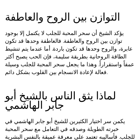
التوازن بين الروح والعاطفة
يؤكد الشيخ أن
لا يكتمل إلا بوجود
سحر المحبة للجلب
توازن بين الروح والعاطفة. فالعاطفة وحدها قد تكون
عابرة، والروح وحدها قد تكون باردة. أما عندما يتم تنشيط
الطاقة الروحانية بطريقة سليمة، فإن الحب يصبح أكثر
عمقاً واستقراراً. وهذا ما يجعل
وسيلة
سحر المحبة للجلب
فعالة لإعادة الانسجام بين القلوب بشكل دائم.
لماذا يثق الناس بالشيخ أبو
جابر الهاشمي
يكمن سر اختيار الكثيرين للشيخ أبو جابر الهاشمي في
خبرته الطويلة وصدقه في التعامل مع
سحر المحبة
. فأساليبه تعتمد على معرفة عميقة بالنفس البشرية
للجلب