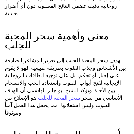
روحانية دقيقة تضمن النتائج المطلوبة دون أي أضرار
جانبية.
معنى وأهمية سحر المحبة
للجلب
يهدف
إلى تعزيز المشاعر الصادقة
سحر المحبة للجلب
بين الأشخاص وجذب القلوب بطريقة طبيعية. فهو لا يقوم
على إجبار أو تحكم، بل على توجيه الطاقات الروحانية
الإيجابية لفتح أبواب القلوب واستعادة الحب والانسجام
بين الأحبة. ويؤكد الشيخ أبو جابر الهاشمي أن الهدف
الأساسي من
هو الإصلاح بين
سحر
سحر المحبة للجلب
القلوب وليس استغلالها، مما يجعل هذا العمل آمناً
وموثوقاً.