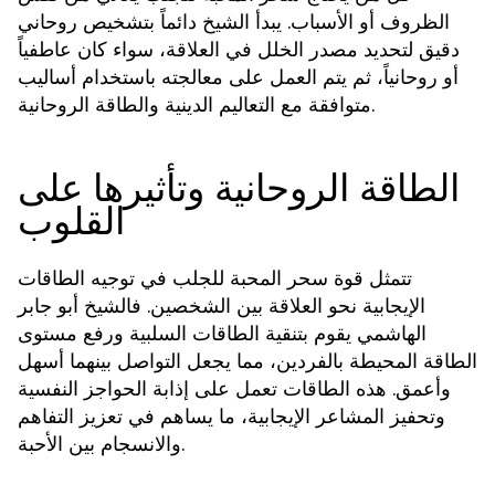
الظروف أو الأسباب. يبدأ الشيخ دائماً بتشخيص روحاني
دقيق لتحديد مصدر الخلل في العلاقة، سواء كان عاطفياً
أو روحانياً، ثم يتم العمل على معالجته باستخدام أساليب
متوافقة مع التعاليم الدينية والطاقة الروحانية.
الطاقة الروحانية وتأثيرها على
القلوب
تتمثل قوة
في توجيه الطاقات
سحر المحبة للجلب
الإيجابية نحو العلاقة بين الشخصين. فالشيخ أبو جابر
الهاشمي يقوم بتنقية الطاقات السلبية ورفع مستوى
الطاقة المحيطة بالفردين، مما يجعل التواصل بينهما أسهل
وأعمق. هذه الطاقات تعمل على إذابة الحواجز النفسية
وتحفيز المشاعر الإيجابية، ما يساهم في تعزيز التفاهم
والانسجام بين الأحبة.