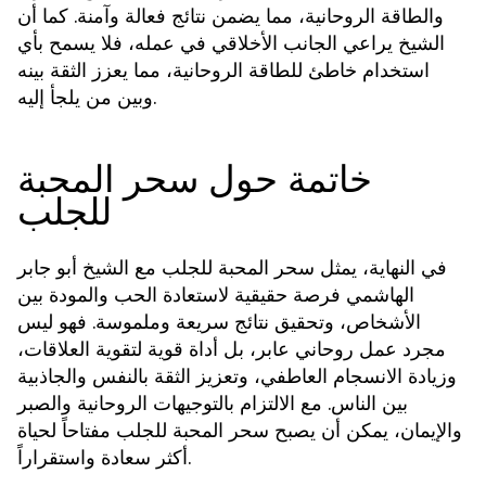
والطاقة الروحانية، مما يضمن نتائج فعالة وآمنة. كما أن
الشيخ يراعي الجانب الأخلاقي في عمله، فلا يسمح بأي
استخدام خاطئ للطاقة الروحانية، مما يعزز الثقة بينه
وبين من يلجأ إليه.
خاتمة حول سحر المحبة
للجلب
في النهاية، يمثل
مع الشيخ أبو جابر
سحر المحبة للجلب
الهاشمي فرصة حقيقية لاستعادة الحب والمودة بين
الأشخاص، وتحقيق نتائج سريعة وملموسة. فهو ليس
مجرد عمل روحاني عابر، بل أداة قوية لتقوية العلاقات،
وزيادة الانسجام العاطفي، وتعزيز الثقة بالنفس والجاذبية
بين الناس. مع الالتزام بالتوجيهات الروحانية والصبر
والإيمان، يمكن أن يصبح
مفتاحاً لحياة
سحر المحبة للجلب
أكثر سعادة واستقراراً.