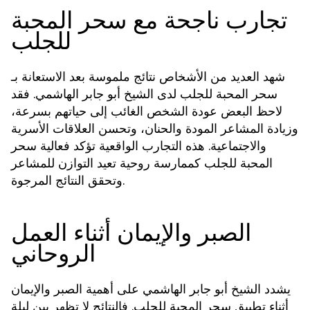
تجارب ناجحة مع سحر المحبة
للجلب
شهد العديد من الأشخاص نتائج ملموسة بعد الاستعانة بـ
لدى الشيخ أبو جابر الهاشمي. فقد
سحر المحبة للجلب
لاحظ البعض عودة الشخص الغائب إلى حياتهم بسرعة،
وزيادة المشاعر المودة والحنان، وتحسن العلاقات الأسرية
والاجتماعية. هذه التجارب الواقعية تؤكد فعالية
سحر
كممارسة روحية تعيد التوازن للمشاعر
المحبة للجلب
وتحقق النتائج المرجوة.
الصبر والإيمان أثناء العمل
الروحاني
يشدد الشيخ أبو جابر الهاشمي على أهمية الصبر والإيمان
أثناء تطبيق
. فالنتائج لا تظهر بين ليلة
سحر المحبة للجلب