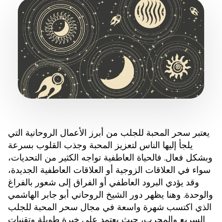
يعتبر
من أبرز الأعمال الروحانية التي
سحر المحبة للجلب
يلجأ إليها الناس لتعزيز المحبة وجذب القلوب بسرعة
وبشكل فعال. فالحياة العاطفية تواجه الكثير من التحديات،
سواء في العلاقات الزوجية أو العلاقات العاطفية الجديدة،
وقد يؤدي البرود العاطفي أو الفراق إلى شعور بالفراغ
والوحدة. وهنا يظهر دور الشيخ الروحاني أبو جابر الهاشمي
الذي اكتسب شهرة واسعة في مجال
سحر المحبة للجلب
السريع والمجرب، حيث يعتمد على خبرة طويلة وتقنيات