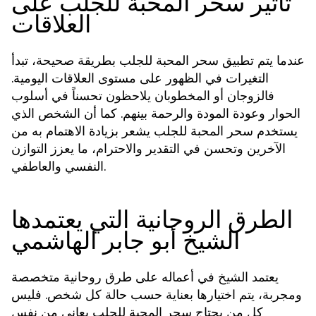
تأثير سحر المحبة للجلب على
العلاقات
عندما يتم تطبيق
بطريقة صحيحة، تبدأ
سحر المحبة للجلب
التغيرات في الظهور على مستوى العلاقات اليومية.
فالزوجان أو المخطوبان يلاحظون تحسناً في أسلوب
الحوار وعودة المودة والرحمة بينهم. كما أن الشخص الذي
يستخدم
يشعر بزيادة الاهتمام به من
سحر المحبة للجلب
الآخرين وتحسن في التقدير والاحترام، ما يعزز التوازن
النفسي والعاطفي.
الطرق الروحانية التي يعتمدها
الشيخ أبو جابر الهاشمي
يعتمد الشيخ في أعماله على طرق روحانية متخصصة
ومجربة، يتم اختيارها بعناية حسب حالة كل شخص. فليس
كل من يحتاج
يعاني من نفس
سحر المحبة للجلب