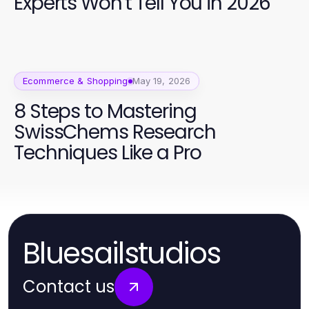
Experts Won't Tell You in 2026
Ecommerce & Shopping
May 19, 2026
8 Steps to Mastering
SwissChems Research
Techniques Like a Pro
Bluesailstudios
Contact us