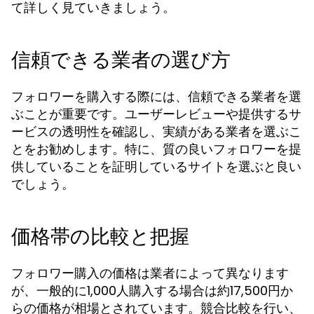
て詳しく見ていきましょう。
信頼できる業者の選び方
フォロワーを購入する際には、信頼できる業者を選
ぶことが重要です。ユーザーレビューや提供するサ
ービスの透明性を確認し、実績がある業者を選ぶこ
とをお勧めします。特に、質の良いフォロワーを提
供していることを証明しているサイトを選ぶと良い
でしょう。
価格帯の比較と把握
フォロワー購入の価格は業者によって異なります
が、一般的に1,000人購入する場合は約17,500円か
らの価格が相場とされています。競合比較を行い、