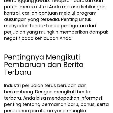
bertanggung jawab. Tetapkan batasan dan
patuhi mereka. Jika Anda merasa kehilangan
kontrol, carilah bantuan melalui program
dukungan yang tersedia. Penting untuk
menyadari tanda-tanda peringatan dari
perjudian yang mungkin memberikan dampak
negatif pada kehidupan Anda.
Pentingnya Mengikuti
Pembaruan dan Berita
Terbaru
Industri perjudian terus berubah dan
berkembang. Dengan mengikuti berita
terbaru, Anda bisa mendapatkan informasi
penting tentang permainan baru, bonus, serta
perubahan peraturan yang mungkin