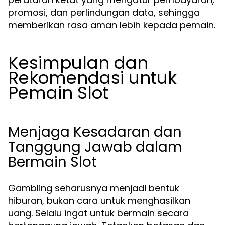
promosi, dan perlindungan data, sehingga
memberikan rasa aman lebih kepada pemain.
Kesimpulan dan
Rekomendasi untuk
Pemain Slot
Menjaga Kesadaran dan
Tanggung Jawab dalam
Bermain Slot
Gambling seharusnya menjadi bentuk
hiburan, bukan cara untuk menghasilkan
uang. Selalu ingat untuk bermain secara