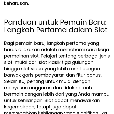
keharusan.
Panduan untuk Pemain Baru:
Langkah Pertama dalam Slot
Bagi pemain baru, langkah pertama yang
harus dilakukan adalah memahami cara kerja
permainan slot. Pelajari tentang berbagai jenis
slot: mulai dari slot klasik tiga gulungan
hingga slot video yang lebih rumit dengan
banyak garis pembayaran dan fitur bonus.
Selain itu, penting untuk mulai dengan
menyusun anggaran dan tidak pernah
bermain dengan lebih dari yang Anda mampu
untuk kehilangan. Slot dapat menawarkan
kegembiraan, tetapi juga dapat
menyebabkan kehilangan yang signifikan jika