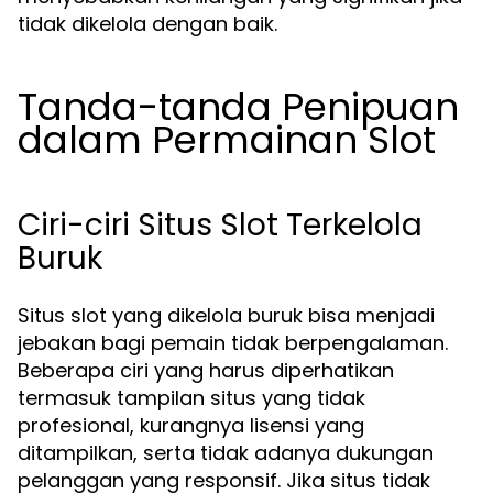
tidak dikelola dengan baik.
Tanda-tanda Penipuan
dalam Permainan Slot
Ciri-ciri Situs Slot Terkelola
Buruk
Situs slot yang dikelola buruk bisa menjadi
jebakan bagi pemain tidak berpengalaman.
Beberapa ciri yang harus diperhatikan
termasuk tampilan situs yang tidak
profesional, kurangnya lisensi yang
ditampilkan, serta tidak adanya dukungan
pelanggan yang responsif. Jika situs tidak