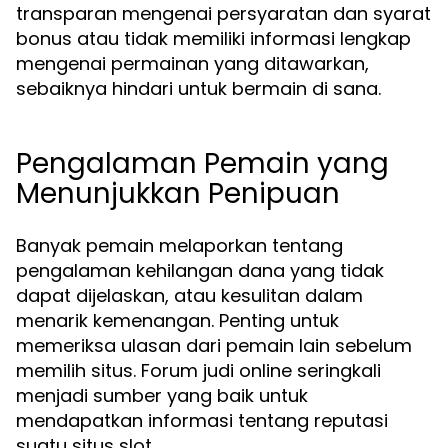
transparan mengenai persyaratan dan syarat
bonus atau tidak memiliki informasi lengkap
mengenai permainan yang ditawarkan,
sebaiknya hindari untuk bermain di sana.
Pengalaman Pemain yang
Menunjukkan Penipuan
Banyak pemain melaporkan tentang
pengalaman kehilangan dana yang tidak
dapat dijelaskan, atau kesulitan dalam
menarik kemenangan. Penting untuk
memeriksa ulasan dari pemain lain sebelum
memilih situs. Forum judi online seringkali
menjadi sumber yang baik untuk
mendapatkan informasi tentang reputasi
suatu situs slot.