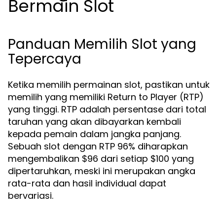
Bermain Slot
Panduan Memilih Slot yang
Tepercaya
Ketika memilih permainan slot, pastikan untuk
memilih yang memiliki Return to Player (RTP)
yang tinggi. RTP adalah persentase dari total
taruhan yang akan dibayarkan kembali
kepada pemain dalam jangka panjang.
Sebuah slot dengan RTP 96% diharapkan
mengembalikan $96 dari setiap $100 yang
dipertaruhkan, meski ini merupakan angka
rata-rata dan hasil individual dapat
bervariasi.