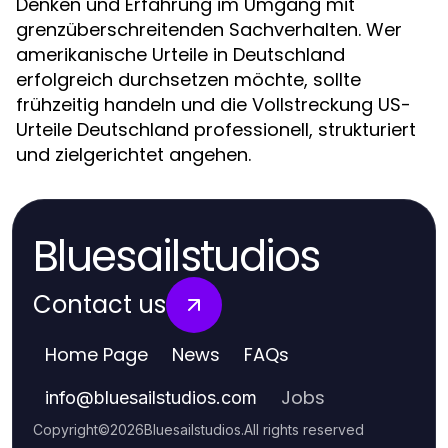
Denken und Erfahrung im Umgang mit
grenzüberschreitenden Sachverhalten. Wer
amerikanische Urteile in Deutschland
erfolgreich durchsetzen möchte, sollte
frühzeitig handeln und die Vollstreckung US-
Urteile Deutschland professionell, strukturiert
und zielgerichtet angehen.
Bluesailstudios
Contact us
Home Page
News
FAQs
Jobs
info
@
bluesailstudios.com
Copyright
©
2026
Bluesailstudios
.
All rights reserved