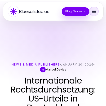
Bluesailstudios
Blog / News
NEWS & MEDIA PUBLISHERS
JANUARY 20, 2026
Manuel Davies
M
Internationale
Rechtsdurchsetzung:
US-Urteile in