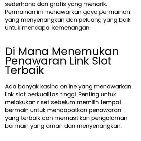
sederhana dan grafis yang menarik.
Permainan ini menawarkan gaya permainan
yang menyenangkan dan peluang yang baik
untuk mencapai kemenangan.
Di Mana Menemukan
Penawaran Link Slot
Terbaik
Ada banyak kasino online yang menawarkan
link slot berkualitas tinggi. Penting untuk
melakukan riset sebelum memilih tempat
bermain untuk mendapatkan penawaran
yang terbaik dan memastikan pengalaman
bermain yang aman dan menyenangkan.