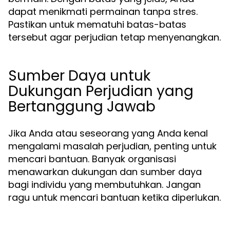
dapat menikmati permainan tanpa stres.
Pastikan untuk mematuhi batas-batas
tersebut agar perjudian tetap menyenangkan.
Sumber Daya untuk
Dukungan Perjudian yang
Bertanggung Jawab
Jika Anda atau seseorang yang Anda kenal
mengalami masalah perjudian, penting untuk
mencari bantuan. Banyak organisasi
menawarkan dukungan dan sumber daya
bagi individu yang membutuhkan. Jangan
ragu untuk mencari bantuan ketika diperlukan.