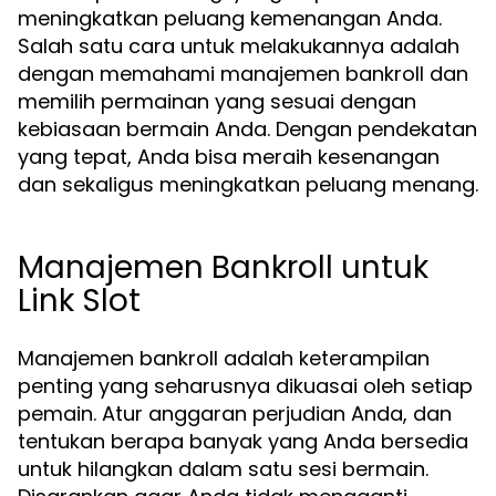
meningkatkan peluang kemenangan Anda.
Salah satu cara untuk melakukannya adalah
dengan memahami manajemen bankroll dan
memilih permainan yang sesuai dengan
kebiasaan bermain Anda. Dengan pendekatan
yang tepat, Anda bisa meraih kesenangan
dan sekaligus meningkatkan peluang menang.
Manajemen Bankroll untuk
Link Slot
Manajemen bankroll adalah keterampilan
penting yang seharusnya dikuasai oleh setiap
pemain. Atur anggaran perjudian Anda, dan
tentukan berapa banyak yang Anda bersedia
untuk hilangkan dalam satu sesi bermain.