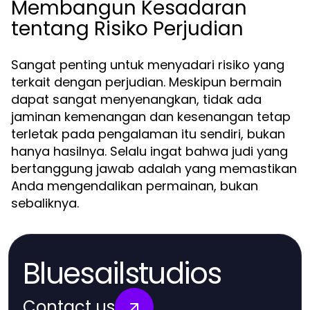
Membangun Kesadaran
tentang Risiko Perjudian
Sangat penting untuk menyadari risiko yang
terkait dengan perjudian. Meskipun bermain
dapat sangat menyenangkan, tidak ada
jaminan kemenangan dan kesenangan tetap
terletak pada pengalaman itu sendiri, bukan
hanya hasilnya. Selalu ingat bahwa judi yang
bertanggung jawab adalah yang memastikan
Anda mengendalikan permainan, bukan
sebaliknya.
Bluesailstudios
Contact us