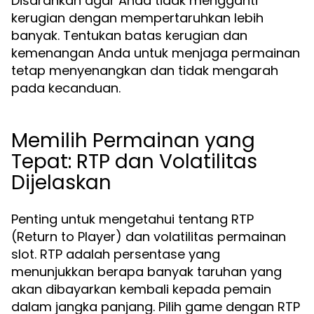
Disarankan agar Anda tidak mengganti
kerugian dengan mempertaruhkan lebih
banyak. Tentukan batas kerugian dan
kemenangan Anda untuk menjaga permainan
tetap menyenangkan dan tidak mengarah
pada kecanduan.
Memilih Permainan yang
Tepat: RTP dan Volatilitas
Dijelaskan
Penting untuk mengetahui tentang RTP
(Return to Player) dan volatilitas permainan
slot. RTP adalah persentase yang
menunjukkan berapa banyak taruhan yang
akan dibayarkan kembali kepada pemain
dalam jangka panjang. Pilih game dengan RTP