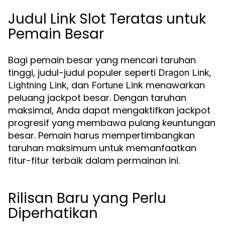
Judul Link Slot Teratas untuk
Pemain Besar
Bagi pemain besar yang mencari taruhan
tinggi, judul-judul populer seperti
,
Dragon Link
, dan
menawarkan
Lightning Link
Fortune Link
peluang jackpot besar. Dengan taruhan
maksimal, Anda dapat mengaktifkan jackpot
progresif yang membawa pulang keuntungan
besar. Pemain harus mempertimbangkan
taruhan maksimum untuk memanfaatkan
fitur-fitur terbaik dalam permainan ini.
Rilisan Baru yang Perlu
Diperhatikan