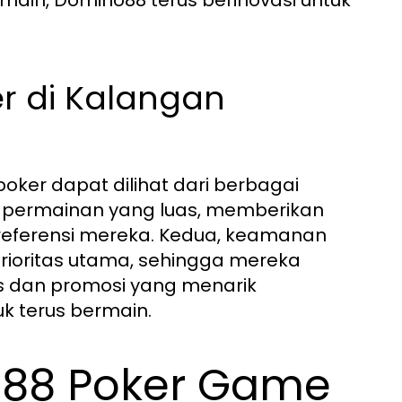
 di Kalangan
ker dapat dilihat dari berbagai
m permainan yang luas, memberikan
preferensi mereka. Kedua, keamanan
rioritas utama, sehingga mereka
s dan promosi yang menarik
k terus bermain.
o88 Poker Game