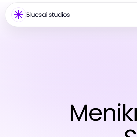
Bluesailstudios
Menik