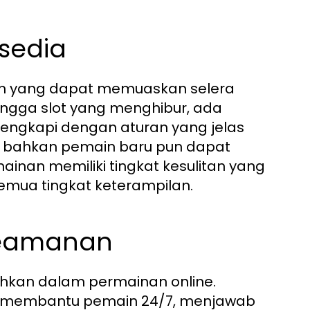
sedia
n yang dapat memuaskan selera
 hingga slot yang menghibur, ada
lengkapi dengan aturan yang jelas
 bahkan pemain baru pun dapat
mainan memiliki tingkat kesulitan yang
emua tingkat keterampilan.
Keamanan
ehkan dalam permainan online.
p membantu pemain 24/7, menjawab