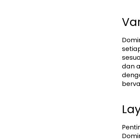
Va
Domi
setia
sesua
dan 
denga
berva
La
Penti
Domi