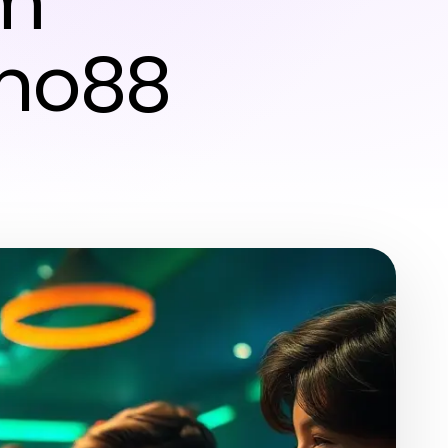
am
no88