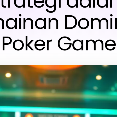
trategi dal
mainan Domi
Poker Game