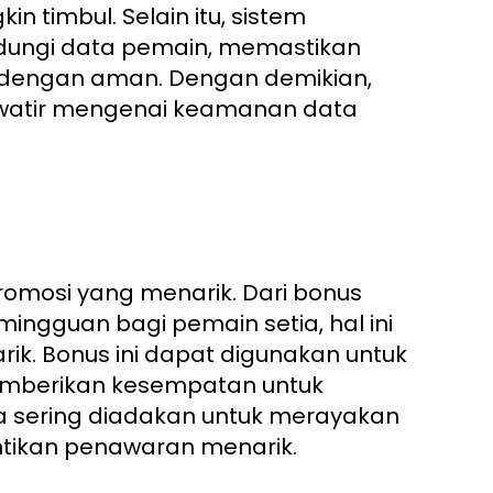
timbul. Selain itu, sistem
dungi data pemain, memastikan
an dengan aman. Dengan demikian,
watir mengenai keamanan data
omosi yang menarik. Dari bonus
ingguan bagi pemain setia, hal ini
. Bonus ini dapat digunakan untuk
emberikan kesempatan untuk
a sering diadakan untuk merayakan
tikan penawaran menarik.