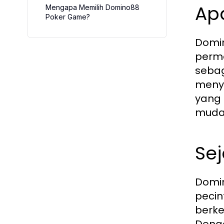
Ap
Mengapa Memilih Domino88
Poker Game?
Domin
perma
sebag
menye
yang
mudah
Se
Domin
pecin
berke
Denga