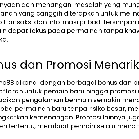
nyaan dan menangani masalah yang mungkin 
nan yang canggih diterapkan untuk melin
p transaksi dan informasi pribadi tersimp
in dapat fokus pada permainan tanpa kha
ka.
nus dan Promosi Menarik
o88 dikenal dengan berbagai bonus dan pr
ftaran untuk pemain baru hingga promosi m
dikan pengalaman bermain semakin menarik
ba permainan baru tanpa risiko besar, m
gkatkan kemenangan. Promosi lainnya jug
 tertentu, membuat pemain selalu menan