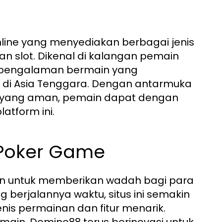
ine yang menyediakan berbagai jenis
an slot. Dikenal di kalangan pemain
n pengalaman bermain yang
t di Asia Tenggara. Dengan antarmuka
yang aman, pemain dapat dengan
tform ini.
 Poker Game
an untuk memberikan wadah bagi para
g berjalannya waktu, situs ini semakin
s permainan dan fitur menarik.
in, Domino88 terus berinovasi untuk