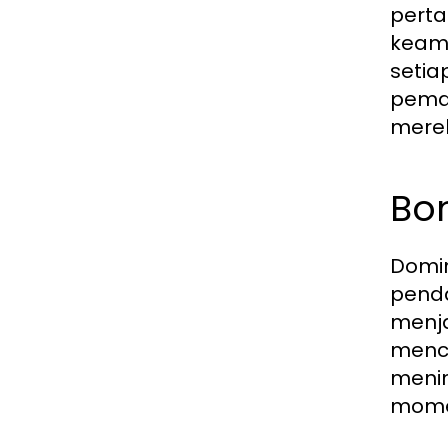
perta
keama
setia
pema
mere
Bo
Domin
penda
menja
menco
menin
momen