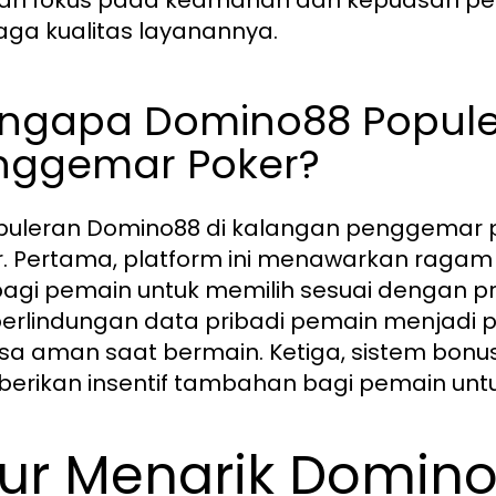
ga kualitas layanannya.
ngapa Domino88 Populer
nggemar Poker?
uleran Domino88 di kalangan penggemar po
r. Pertama, platform ini menawarkan raga
bagi pemain untuk memilih sesuai dengan 
erlindungan data pribadi pemain menjadi p
a aman saat bermain. Ketiga, sistem bonu
rikan insentif tambahan bagi pemain untu
tur Menarik Domin