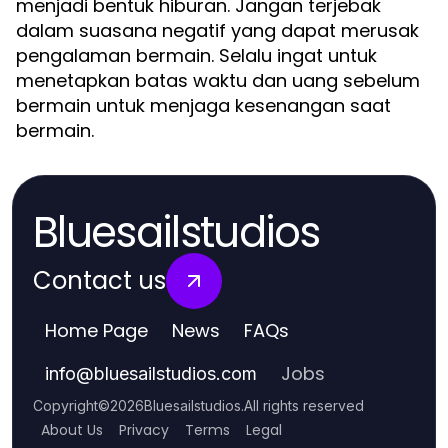
menjadi bentuk hiburan. Jangan terjebak
dalam suasana negatif yang dapat merusak
pengalaman bermain. Selalu ingat untuk
menetapkan batas waktu dan uang sebelum
bermain untuk menjaga kesenangan saat
bermain.
Bluesailstudios
Contact us
Home Page
News
FAQs
Jobs
info
@
bluesailstudios.com
Copyright
©
2026
Bluesailstudios
.
All rights reserved
About Us
Privacy
Terms
Legal