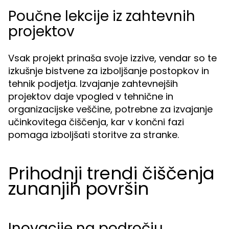
Poučne lekcije iz zahtevnih
projektov
Vsak projekt prinaša svoje izzive, vendar so te
izkušnje bistvene za izboljšanje postopkov in
tehnik podjetja. Izvajanje zahtevnejših
projektov daje vpogled v tehnične in
organizacijske veščine, potrebne za izvajanje
učinkovitega čiščenja, kar v končni fazi
pomaga izboljšati storitve za stranke.
Prihodnji trendi čiščenja
zunanjih površin
Inovacije na področju