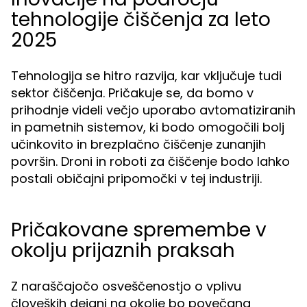
tehnologije čiščenja za leto
2025
Tehnologija se hitro razvija, kar vključuje tudi
sektor čiščenja. Pričakuje se, da bomo v
prihodnje videli večjo uporabo avtomatiziranih
in pametnih sistemov, ki bodo omogočili bolj
učinkovito in brezplačno čiščenje zunanjih
površin. Droni in roboti za čiščenje bodo lahko
postali običajni pripomočki v tej industriji.
Pričakovane spremembe v
okolju prijaznih praksah
Z naraščajočo osveščenostjo o vplivu
človeških dejanj na okolje bo povečana