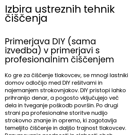
Izbira ustreznih tehnik
čiščenja
Primerjava DIY (sama
izvedba) v primerjavi s
profesionalnim čiščenjem
Ko gre za čiščenje tlakovcev, se mnogi lastniki
domov odločijo med DIY rešitvami in
najemanjem strokovnjakov. DIY pristopi lahko
prihranijo denar, a pogosto vključujejo več
dela in tveganje poškodb površin. Po drugi
strani pa profesionalne storitve nudijo
strokovno znanje in opremo, ki zagotavlja
temeljito čiščenje in daljšo trajnost tlakovcev.