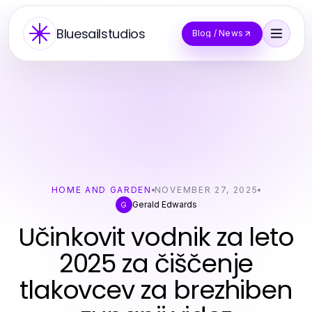
Bluesailstudios
Blog / News
HOME AND GARDEN
NOVEMBER 27, 2025
Gerald Edwards
G
Učinkovit vodnik za leto
2025 za čiščenje
tlakovcev za brezhiben