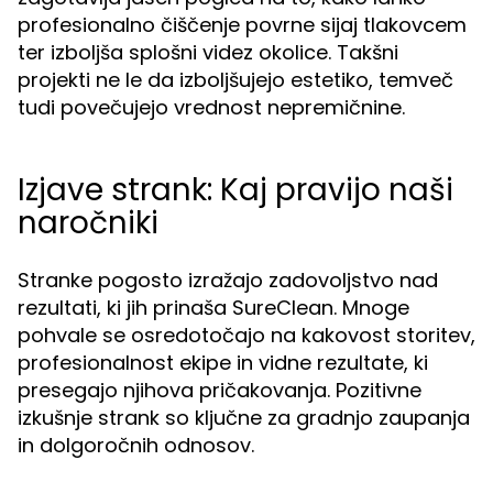
profesionalno čiščenje povrne sijaj tlakovcem
ter izboljša splošni videz okolice. Takšni
projekti ne le da izboljšujejo estetiko, temveč
tudi povečujejo vrednost nepremičnine.
Izjave strank: Kaj pravijo naši
naročniki
Stranke pogosto izražajo zadovoljstvo nad
rezultati, ki jih prinaša SureClean. Mnoge
pohvale se osredotočajo na kakovost storitev,
profesionalnost ekipe in vidne rezultate, ki
presegajo njihova pričakovanja. Pozitivne
izkušnje strank so ključne za gradnjo zaupanja
in dolgoročnih odnosov.