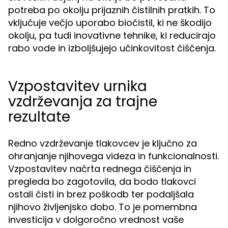
potreba po okolju prijaznih čistilnih pratkih. To
vključuje večjo uporabo biočistil, ki ne škodijo
okolju, pa tudi inovativne tehnike, ki reducirajo
rabo vode in izboljšujejo učinkovitost čiščenja.
Vzpostavitev urnika
vzdrževanja za trajne
rezultate
Redno vzdrževanje tlakovcev je ključno za
ohranjanje njihovega videza in funkcionalnosti.
Vzpostavitev načrta rednega čiščenja in
pregleda bo zagotovila, da bodo tlakovci
ostali čisti in brez poškodb ter podaljšala
njihovo življenjsko dobo. To je pomembna
investicija v dolgoročno vrednost vaše