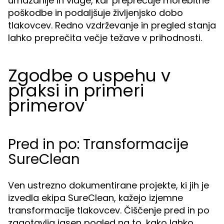
umazanije in vlage, kar preprečuje morebitne
poškodbe in podaljšuje življenjsko dobo
tlakovcev. Redno vzdrževanje in pregled stanja
lahko preprečita večje težave v prihodnosti.
Zgodbe o uspehu v
praksi in primeri
primerov
Pred in po: Transformacije
SureClean
Ven ustrezno dokumentirane projekte, ki jih je
izvedla ekipa SureClean, kažejo izjemne
transformacije tlakovcev. Čiščenje pred in po
zagotavlja jasen pogled na to, kako lahko