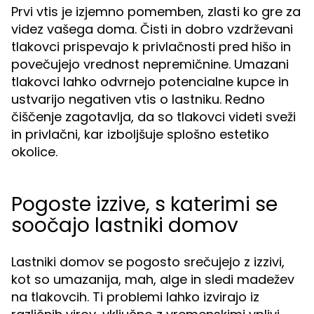
Prvi vtis je izjemno pomemben, zlasti ko gre za
videz vašega doma. Čisti in dobro vzdrževani
tlakovci prispevajo k privlačnosti pred hišo in
povečujejo vrednost nepremičnine. Umazani
tlakovci lahko odvrnejo potencialne kupce in
ustvarijo negativen vtis o lastniku. Redno
čiščenje zagotavlja, da so tlakovci videti sveži
in privlačni, kar izboljšuje splošno estetiko
okolice.
Pogoste izzive, s katerimi se
soočajo lastniki domov
Lastniki domov se pogosto srečujejo z izzivi,
kot so umazanija, mah, alge in sledi madežev
na tlakovcih. Ti problemi lahko izvirajo iz