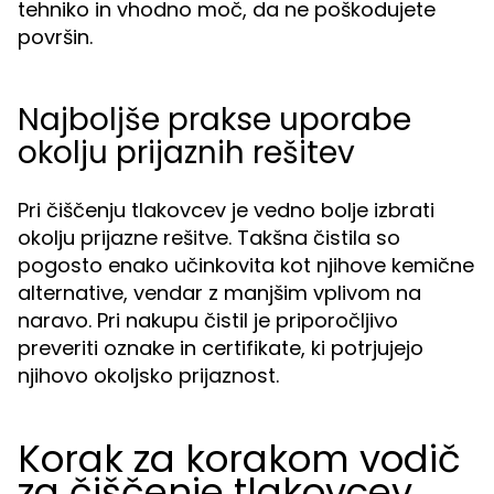
tehniko in vhodno moč, da ne poškodujete
površin.
Najboljše prakse uporabe
okolju prijaznih rešitev
Pri čiščenju tlakovcev je vedno bolje izbrati
okolju prijazne rešitve. Takšna čistila so
pogosto enako učinkovita kot njihove kemične
alternative, vendar z manjšim vplivom na
naravo. Pri nakupu čistil je priporočljivo
preveriti oznake in certifikate, ki potrjujejo
njihovo okoljsko prijaznost.
Korak za korakom vodič
za čiščenje tlakovcev