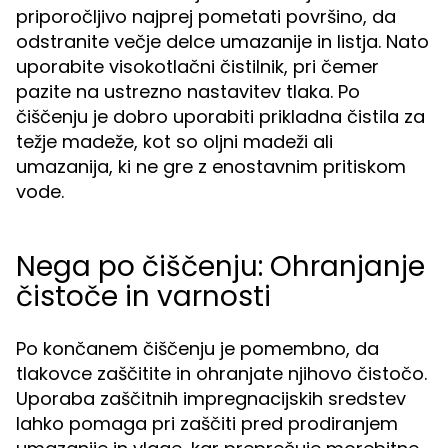
priporočljivo najprej pometati površino, da
odstranite večje delce umazanije in listja. Nato
uporabite visokotlačni čistilnik, pri čemer
pazite na ustrezno nastavitev tlaka. Po
čiščenju je dobro uporabiti prikladna čistila za
težje madeže, kot so oljni madeži ali
umazanija, ki ne gre z enostavnim pritiskom
vode.
Nega po čiščenju: Ohranjanje
čistoče in varnosti
Po končanem čiščenju je pomembno, da
tlakovce zaščitite in ohranjate njihovo čistočo.
Uporaba zaščitnih impregnacijskih sredstev
lahko pomaga pri zaščiti pred prodiranjem