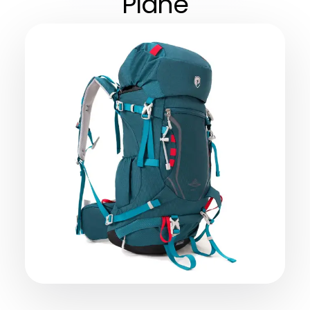
Plane