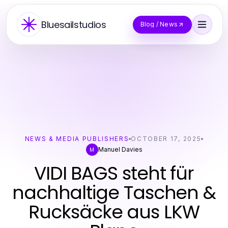
Bluesailstudios
Blog / News
NEWS & MEDIA PUBLISHERS
OCTOBER 17, 2025
Manuel Davies
M
VIDI BAGS steht für
nachhaltige Taschen &
Rucksäcke aus LKW