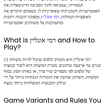
המסורתי, שמביאה לתוך הסביבה הדיגיטאלית את
האסטרטגיות והטכניקות שאופייניות לו. כשאתם חוקרים את
האופציות המוזלות,
מספקת תובנות רחבות
רמי אונליין
ומתעדכנות על משחקים ואסטרטגיות.
What is רמי אונליין and How to
Play?
רמי אונליין הוא משחק קלפים שיכול להיות משוחק בין
שניים עד ארבעה שחקנים. מטרת המשחק היא ליצור קבוצות
של קלפים לפי מספרים שווי ערך, או באותו הסוג. בסוף
המשחק, השחקן שהשיג את הנקודות הגבוהות ביותר על ידי
שילוב הקבוצות המוצלחות ביותר מנצח.
Game Variants and Rules You