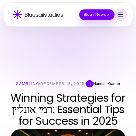
Bluesailstudios
Blog / News
GAMBLING
DECEMBER 13, 2025
Hannah Kramer
H
Winning Strategies for
רמי אונליין: Essential Tips
for Success in 2025