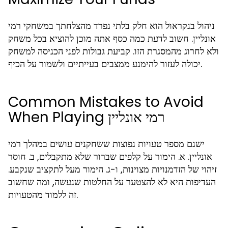
ניהול בנקראול הוא חלק בלתי נפרד מהצלחתך במשחקי רמי
אונליין. חשוב לדעת כמה כסף אתה מוכן להוציא בכל משחק
ולא לחרוג מהמסגרת הזו. קביעת גבולות לפני הכניסה למשחק
יכולה לעזור להימנע ממצבים בעייתיים ולשמור על הכיף.
Common Mistakes to Avoid
When Playing רמי אונליין
ישנם מספר טעויות נפוצות ששחקנים עושים במהלך רמי
אונליין. א. הימור על קלפים שברור שלא מתקבלים, ב. חוסר
זיהוי של הזדמנויות מצוינות, ו-ג. הימור מעל לתקציב שנקבע.
העדיפות היא לא להצטער על החלטות שנעשה, ומה שחשוב
זה ללמוד מהטעויות.