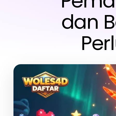
Pemai
dan B
Per