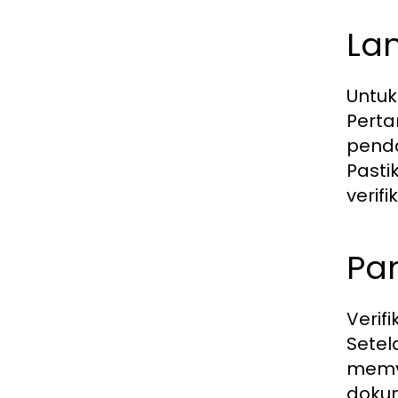
La
Untuk
Perta
penda
Pasti
verif
Pan
Verif
Setel
memve
dokum