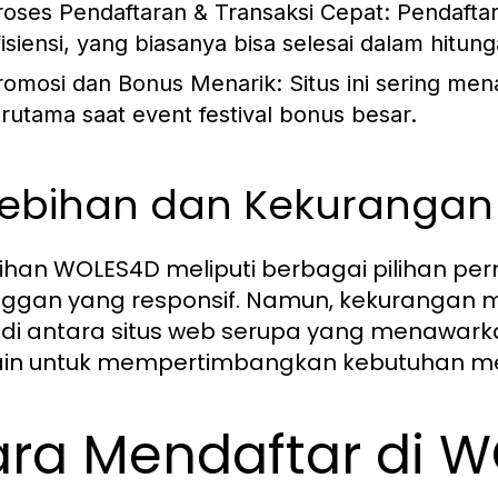
roses Pendaftaran & Transaksi Cepat:
Pendaftar
fisiensi, yang biasanya bisa selesai dalam hitun
romosi dan Bonus Menarik:
Situs ini sering m
erutama saat event festival bonus besar.
lebihan dan Kekuranga
ihan WOLES4D meliputi berbagai pilihan pe
ggan yang responsif. Namun, kekurangan 
 di antara situs web serupa yang menawarkan
n untuk mempertimbangkan kebutuhan mer
ra Mendaftar di 