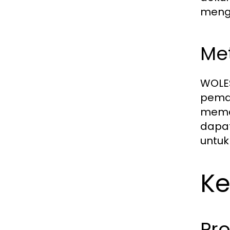
mengi
Me
WOLE
pemai
memen
dapat
untuk
Ke
Pr