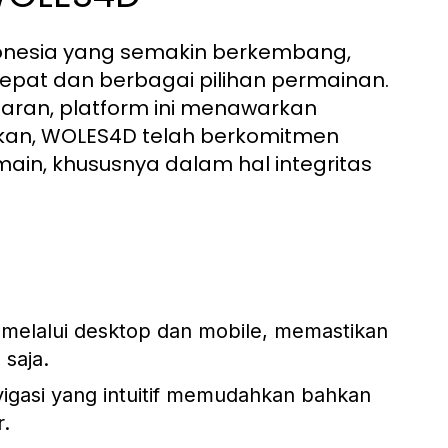
donesia yang semakin berkembang,
pat dan berbagai pilihan permainan.
paran, platform ini menawarkan
kan, WOLES4D telah berkomitmen
ain, khususnya dalam hal integritas
elalui desktop dan mobile, memastikan
saja.
igasi yang intuitif memudahkan bahkan
r.