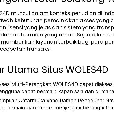
4D muncul dalam konteks perjudian di In
wab kebutuhan pemain akan akses yang ce
n lisensi yang jelas dan sistem yang trans
laman bermain yang aman. Sejak diluncur
 memberikan layanan terbaik bagi para pem
ecepatan transaksi.
tur Utama Situs WOLES4D
kses Multi-Perangkat:
WOLES4D dapat diakses m
engguna dapat bermain kapan saja dan di mana 
ampilan Antarmuka yang Ramah Pengguna:
Nav
agi pemain baru untuk menjelajahi berbagai fitu