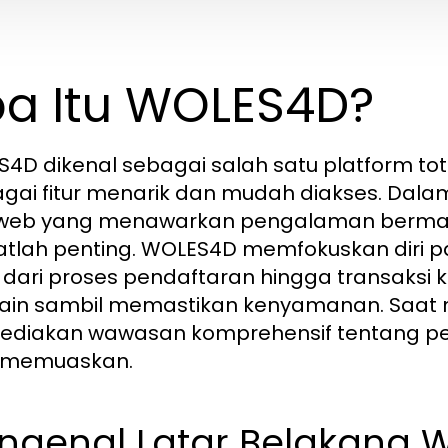
a Itu WOLES4D?
4D dikenal sebagai salah satu platform tot
gai fitur menarik dan mudah diakses. Dalam i
s web yang menawarkan pengalaman berma
tlah penting. WOLES4D memfokuskan diri
 dari proses pendaftaran hingga transak
in sambil memastikan kenyamanan. Saat me
ediakan wawasan komprehensif tentang 
 memuaskan.
ngenal Latar Belakang 