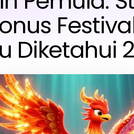
n Pemula: St
onus Festiva
lu Diketahui 