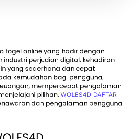
o togel online yang hadir dengan
ndustri perjudian digital, kehadiran
in yang sederhana dan cepat
 pada kemudahan bagi pengguna,
si keuangan, mempercepat pengalaman
njelajahi pilihan,
WOLES4D DAFTAR
penawaran dan pengalaman pengguna
WOLES4D